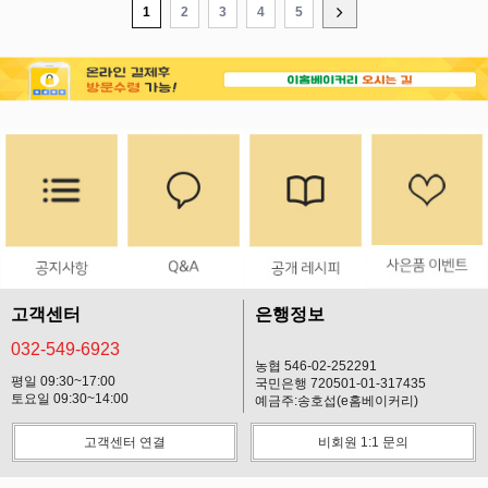
1
2
3
4
5
고객센터
은행정보
032-549-6923
농협 546-02-252291
평일 09:30~17:00
국민은행 720501-01-317435
토요일 09:30~14:00
예금주:송호섭(e홈베이커리)
고객센터 연결
비회원 1:1 문의