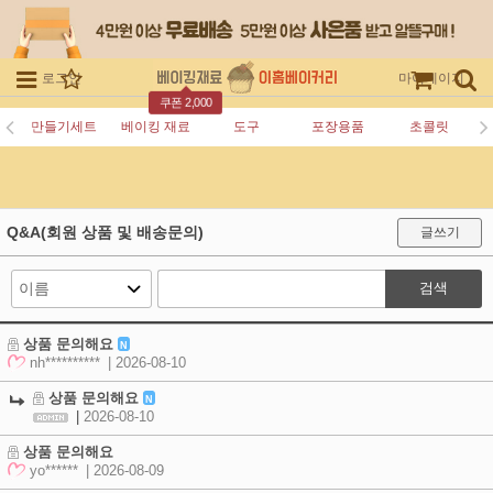
로그인
회원가입
주문조회
마이페이지
쿠폰 2,000
만들기세트
베이킹 재료
도구
포장용품
초콜릿
Q&A(회원 상품 및 배송문의)
글쓰기
검색
상품 문의해요
N
nh**********
| 2026-08-10
상품 문의해요
N
|
2026-08-10
상품 문의해요
yo******
| 2026-08-09