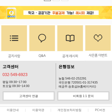
고객센터
은행정보
032-549-6923
농협 546-02-252291
평일 09:30~17:00
국민은행 720501-01-317435
토요일 09:30~14:00
예금주:송호섭(e홈베이커리)
고객센터 연결
비회원 1:1 문의
이용안내
이용약관
개인정보처리방침
PC버전