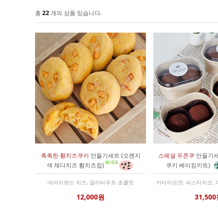
총
22
개의 상품 있습니다.
촉촉한 황치즈쿠키
만들기세트 (오렌지
스페셜 두쫀쿠
만들기세
색 체다치즈 황치즈칩)
쿠키 베이킹키트)
데어리랜드 치즈, 깔리바우트 초콜릿
카다이프면, 피스타치오, 
12,000원
31,50