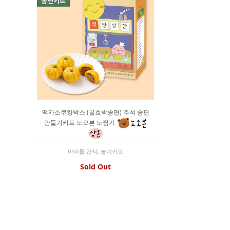
떡카소쿠킹박스 (꿀호박송편) 추석 송편
만들기키트 노오븐 노찜기
아이들 간식, 놀이키트
Sold Out