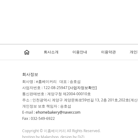
회사소개
이용안내
이용약관
개인
회사정보
회사명 : e홈베이커리 대표 : 송호섭
사업자번호 : 122-08-25947
[사업자정보확인]
통신판매번호 : 계양구청 제2004-00010호
주소 : 인천광역시 계양구 계양문화로59번길 13, 2층 201호,202호(계산
개인정보 보호 책임자 : 송호섭
E-mail :
ehomebakery@naver.com
Fax : 032-549-6922
Copyright © 이홈베이커리 All Rights Reserved.
hosting by Makeshop. design by DiZi