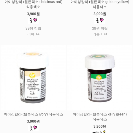
아이싱칼라 (윌튼색소 christmas red)
아이싱칼라 (윌튼색소 golden yellow)
식용색소
식용색소
3,900원
3,900원
39원 적립
39원 적립
리뷰 14
리뷰 139
아이싱칼라 (윌튼색소 ivory) 식용색소
아이싱칼라 (윌튼색소 kelly green)
식용색소
3,900원
3,900원