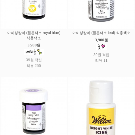
아이싱칼라 (윌튼색소 royal blue)
아이싱칼라 (윌튼색소 teal) 식용색소
식용색소
3,900원
3,900원
39원 적립
39원 적립
리뷰 11
리뷰 255