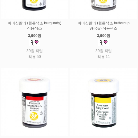
아이싱칼라 (윌튼색소 burgundy)
아이싱칼라 (윌튼색소 buttercup
식용색소
yellow) 식용색소
3,900원
3,900원
39원 적립
39원 적립
리뷰 50
리뷰 11