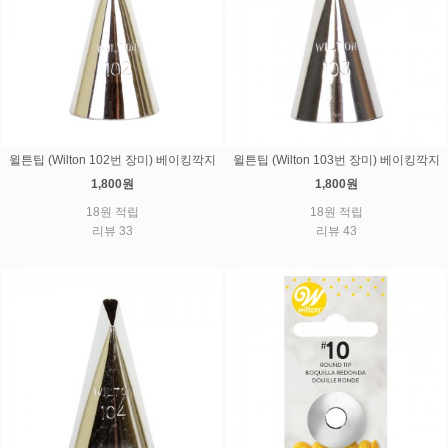
윌튼팁 (Wilton 102번 장미) 베이킹깍지
윌튼팁 (Wilton 103번 장미) 베이킹깍지
1,800원
1,800원
18원 적립
18원 적립
리뷰 33
리뷰 43