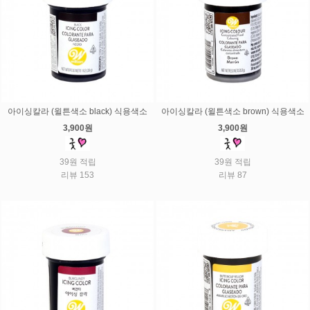
아이싱칼라 (윌튼색소 black) 식용색소
아이싱칼라 (윌튼색소 brown) 식용색소
3,900원
3,900원
39원 적립
39원 적립
리뷰 153
리뷰 87