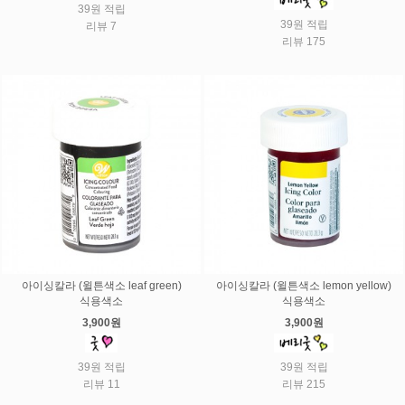
39원 적립
39원 적립
리뷰 7
리뷰 175
아이싱칼라 (윌튼색소 leaf green)
아이싱칼라 (윌튼색소 lemon yellow)
식용색소
식용색소
3,900원
3,900원
39원 적립
39원 적립
리뷰 11
리뷰 215