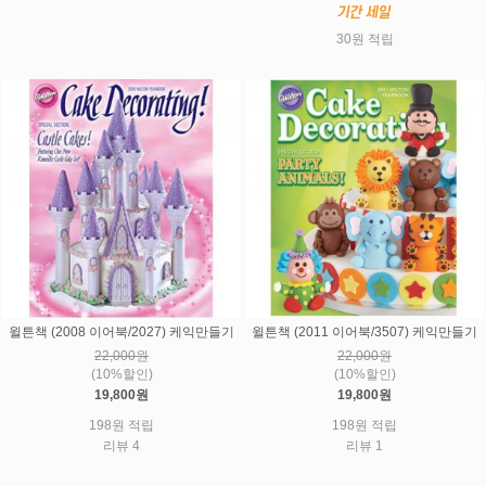
30원 적립
윌튼책 (2008 이어북/2027) 케익만들기
윌튼책 (2011 이어북/3507) 케익만들기
22,000원
22,000원
(10%할인)
(10%할인)
19,800원
19,800원
198원 적립
198원 적립
리뷰 4
리뷰 1