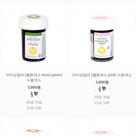
아이싱칼라 (윌튼색소 moss green)
아이싱칼라 (윌튼색소 pink) 식용색소
식용색소
3,900원
3,900원
39원 적립
39원 적립
리뷰 109
리뷰 138