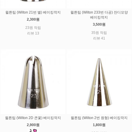
윌튼팁 (Wilton 21번 별) 베이킹깍지
윌튼팁 (Wilton 233번 다공) 잔디모양
베이킹깍지
2,300원
3,500원
23원 적립
35원 적립
리뷰 13
리뷰 41
윌튼팁 (Wilton 2D 큰꽃) 베이킹깍지
윌튼팁 (Wilton 2번 원형) 베이킹깍지
2,900원
1,800원