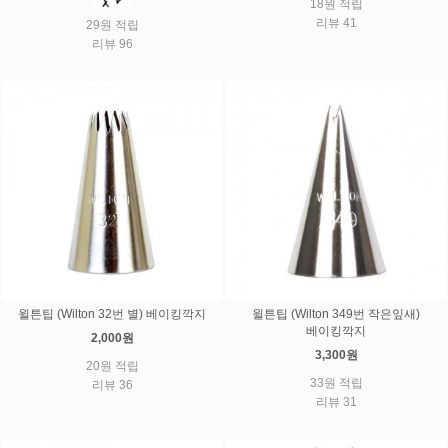
18원 적립
리뷰 41
29원 적립
리뷰 96
윌튼팁 (Wilton 32번 별) 베이킹깍지
윌튼팁 (Wilton 349번 작은잎새)
베이킹깍지
2,000원
3,300원
20원 적립
33원 적립
리뷰 36
리뷰 31