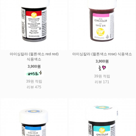
아이싱칼라 (윌튼색소 red red)
아이싱칼라 (윌튼색소 rose) 식용색소
식용색소
3,900원
3,900원
39원 적립
39원 적립
리뷰 171
리뷰 475