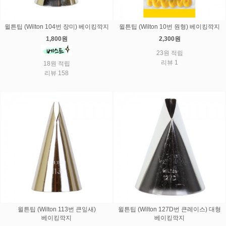
윌튼팁 (Wilton 104번 장미) 베이킹깍지
윌튼팁 (Wilton 10번 원형) 베이킹깍지
1,800원
2,300원
23원 적립
리뷰 1
18원 적립
리뷰 158
윌튼팁 (Wilton 113번 큰잎새)
윌튼팁 (Wilton 127D번 큰레이스) 대형
베이킹깍지
베이킹깍지