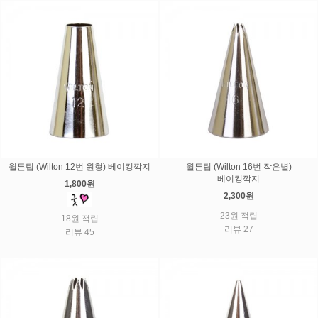
윌튼팁 (Wilton 12번 원형) 베이킹깍지
윌튼팁 (Wilton 16번 작은별)
베이킹깍지
1,800원
2,300원
23원 적립
18원 적립
리뷰 27
리뷰 45