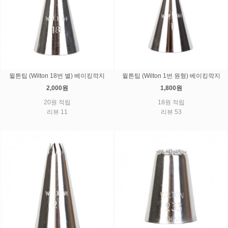
윌튼팁 (Wilton 18번 별) 베이킹깍지
윌튼팁 (Wilton 1번 원형) 베이킹깍지
2,000원
1,800원
20원 적립
18원 적립
리뷰 11
리뷰 53