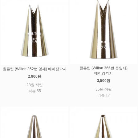
윌튼팁 (Wilton 366번 큰잎새)
윌튼팁 (Wilton 352번 잎새) 베이킹깍지
베이킹깍지
2,800원
3,500원
28원 적립
35원 적립
리뷰 55
리뷰 17