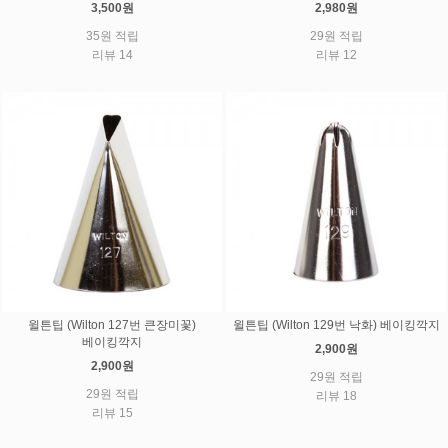
3,500원
2,980원
35원 적립
29원 적립
리뷰 14
리뷰 12
윌튼팁 (Wilton 127번 큰장미꽃)
윌튼팁 (Wilton 129번 낙화) 베이킹깍지
베이킹깍지
2,900원
2,900원
29원 적립
29원 적립
리뷰 18
리뷰 15