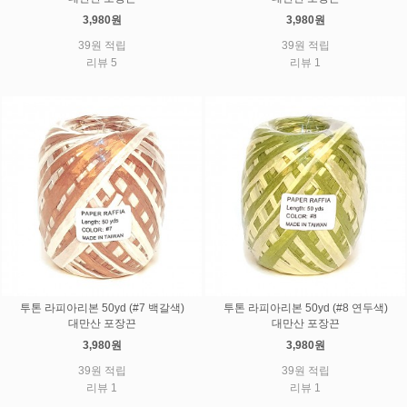
3,980원
3,980원
39원 적립
39원 적립
리뷰 5
리뷰 1
투톤 라피아리본 50yd (#7 백갈색)
투톤 라피아리본 50yd (#8 연두색)
대만산 포장끈
대만산 포장끈
3,980원
3,980원
39원 적립
39원 적립
리뷰 1
리뷰 1