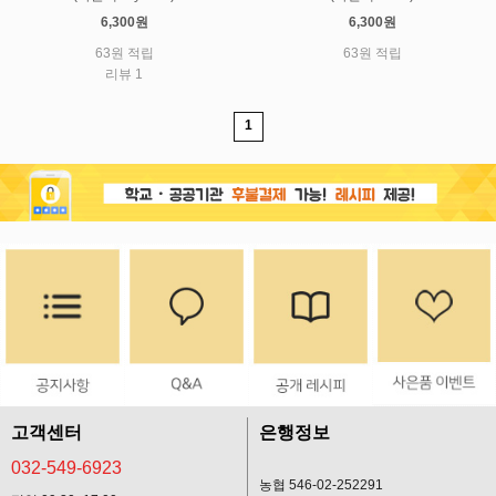
6,300원
6,300원
63원 적립
63원 적립
리뷰 1
1
고객센터
은행정보
032-549-6923
농협 546-02-252291