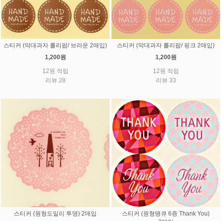
스티커 (막대과자 롤리팝/ 브라운 2매입)
스티커 (막대과자 롤리팝/ 핑크 2매입)
1,200원
1,200원
12원 적립
12원 적립
리뷰 28
리뷰 33
스티커 (원형도일리 투명) 2매입
스티커 (원형땡큐 6종 Thank You)