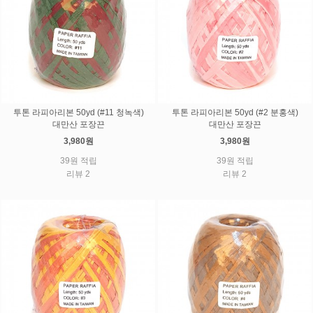
투톤 라피아리본 50yd (#11 청녹색)
투톤 라피아리본 50yd (#2 분홍색)
대만산 포장끈
대만산 포장끈
3,980원
3,980원
39원 적립
39원 적립
리뷰 2
리뷰 2