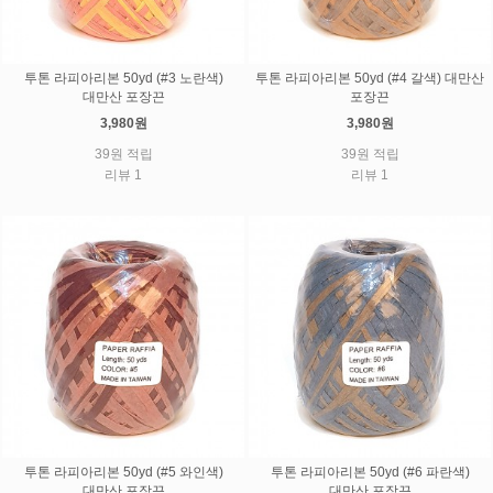
투톤 라피아리본 50yd (#3 노란색)
투톤 라피아리본 50yd (#4 갈색) 대만산
대만산 포장끈
포장끈
3,980원
3,980원
39원 적립
39원 적립
리뷰 1
리뷰 1
투톤 라피아리본 50yd (#5 와인색)
투톤 라피아리본 50yd (#6 파란색)
대만산 포장끈
대만산 포장끈