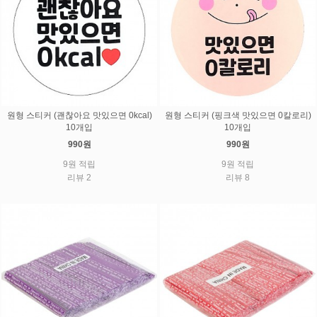
원형 스티커 (괜찮아요 맛있으면 0kcal)
원형 스티커 (핑크색 맛있으면 0칼로리)
10개입
10개입
990원
990원
9원 적립
9원 적립
리뷰 2
리뷰 8