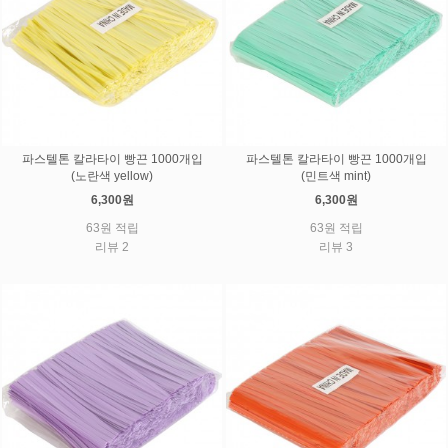
파스텔톤 칼라타이 빵끈 1000개입
파스텔톤 칼라타이 빵끈 1000개입
(노란색 yellow)
(민트색 mint)
6,300원
6,300원
63원 적립
63원 적립
리뷰 2
리뷰 3