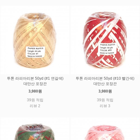
투톤 라피아리본 50yd (#1 연갈색)
투톤 라피아리본 50yd (#10 빨간색)
대만산 포장끈
대만산 포장끈
3,980원
3,980원
39원 적립
39원 적립
리뷰 2
리뷰 3