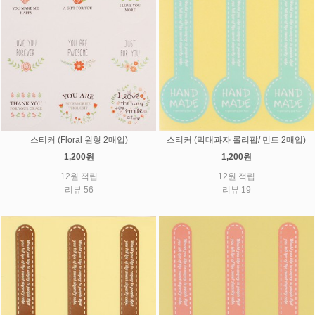
스티커 (Floral 원형 2매입)
스티커 (막대과자 롤리팝/ 민트 2매입)
1,200원
1,200원
12원 적립
12원 적립
리뷰 56
리뷰 19