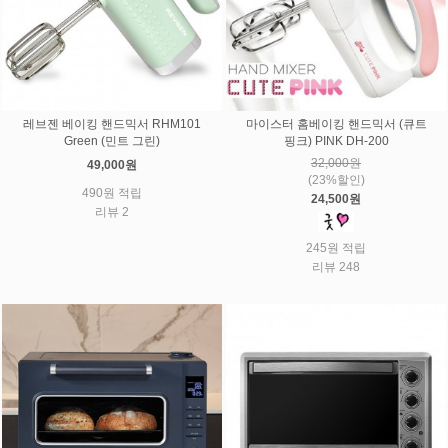
레브젠 베이킹 핸드믹서 RHM101
마이스터 홈베이킹 핸드믹서 (큐트
Green (민트 그린)
핑크) PINK DH-200
32,000원
49,000원
(23%할인)
490원 적립
24,500원
리뷰 2
245원 적립
리뷰 248