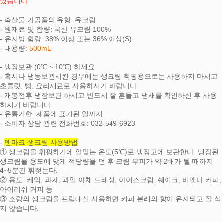
있습니다.
- 축산물 가공품의 유형: 유크림
- 원재료 및 함량: 국산 유크림 100%
- 유지방 함량: 38% 이상 또는 36% 이상(S)
- 내용량:
500mL
- 냉장보관 (0℃ ~ 10℃) 하세요.
- 혹시나 냉동보관시킨 경우에는 생크림 휘핑용으로는 사용하지 마시고
초콜릿, 빵, 요리재료로 사용하시기 바랍니다.
- 개봉전후 냉장보관 하시고 반드시 잘 흔들고 냄새를 확인하신 후 사용
하시기 바랍니다.
- 유통기한: 제품에 표기된 일까지
- 소비자 상담 관련 전화번호: 032-549-6923
-
덴마크 생크림 사용방법
① 생크림을 휘핑하기에 알맞는 온도(5℃)로 냉장고에 보관한다. 냉장된
생크림을 용도에 맞게 적당량을 던 후 크림 부피가 약 2배가 될 때까지
4~5분간 휘젖는다.
② 용도: 케익, 과자, 과일 야채 드레싱, 아이스크림, 쉐이크, 비엔나 커피,
아이리쉬 커피 등
③ 소량의 생크림을 프림대신 사용하면 커피 본래의 향이 유지되고 잘 식
지 않습니다.