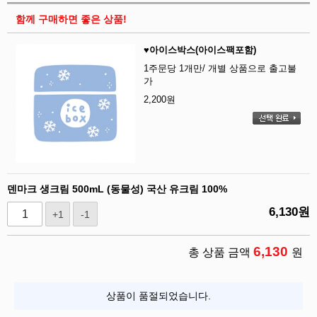
함께 구매하면 좋은 상품!
♥아이스박스(아이스팩포함)
1주문당 1개만/ 개별 상품으로 출고불
가
2,200
원
덴마크 생크림 500mL (동물성) 국산 유크림 100%
6,130
원
+1
-1
6,130
총 상품 금액
원
상품이 품절되었습니다.