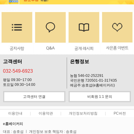
고객센터
은행정보
032-549-6923
농협 546-02-252291
평일 09:30~17:00
국민은행 720501-01-317435
토요일 09:30~14:00
예금주:송호섭(e홈베이커리)
고객센터 연결
비회원 1:1 문의
이용안내
이용약관
개인정보처리방침
PC버전
e홈베이커리
대표 : 송호섭 ㅣ 개인정보 보호 책임자 : 송호섭