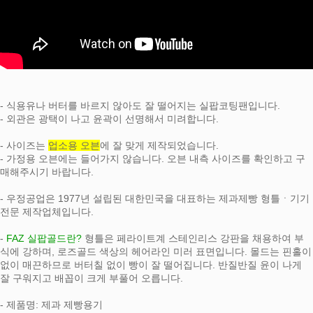
- 식용유나 버터를 바르지 않아도 잘 떨어지는 실팝코팅팬입니다.
- 외관은 광택이 나고 윤곽이 선명해서 미려합니다.
- 사이즈는
업소용 오븐
에 잘 맞게 제작되었습니다.
- 가정용 오븐에는 들어가지 않습니다. 오븐 내측 사이즈를 확인하고 구
매해주시기 바랍니다.
- 우정공업은 1977년 설립된 대한민국을 대표하는 제과제빵 형틀ㆍ기기
전문 제작업체입니다.
-
FAZ 실팝골드란?
형틀은 페라이트계 스테인리스 강판을 채용하여 부
식에 강하며, 로즈골드 색상의 헤어라인 미러 표면입니다. 몰드는 핀홀이
없이 매끈하므로 버터칠 없이 빵이 잘 떨어집니다. 반질반질 윤이 나게
잘 구워지고 배꼽이 크게 부풀어 오릅니다.
- 제품명: 제과 제빵용기