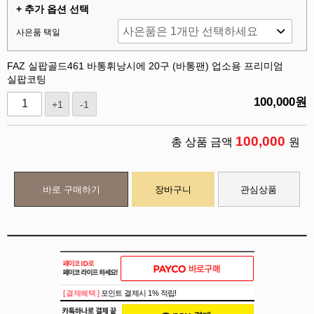
+ 추가 옵션 선택
사은품 택일
FAZ 실팝골드461 바통휘낭시에 20구 (바통팬) 업소용 프리미엄
실팝코팅
100,000
원
+1
-1
100,000
총 상품 금액
원
바로 구매하기
장바구니
관심상품
[ 결제혜택 ]
포인트 결제시 1% 적립!