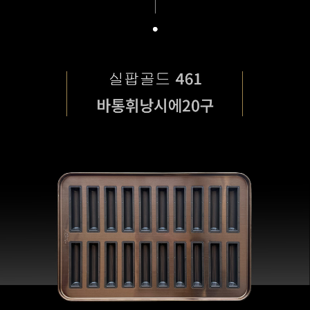
페이코 라이
구매