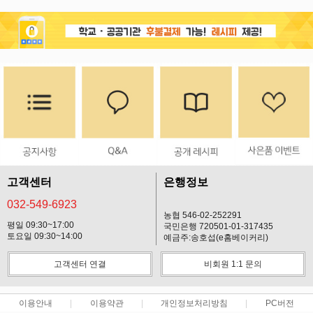
고객센터
은행정보
032-549-6923
농협 546-02-252291
평일 09:30~17:00
국민은행 720501-01-317435
토요일 09:30~14:00
예금주:송호섭(e홈베이커리)
고객센터 연결
비회원 1:1 문의
이용안내
이용약관
개인정보처리방침
PC버전