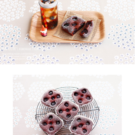
페이코 라이
구매