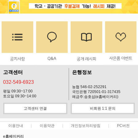
고객센터
은행정보
032-549-6923
농협 546-02-252291
평일 09:30~17:00
국민은행 720501-01-317435
토요일 09:30~14:00
예금주:송호섭(e홈베이커리)
고객센터 연결
비회원 1:1 문의
이용안내
이용약관
개인정보처리방침
PC버전
e홈베이커리