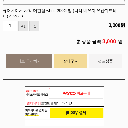
퓨어네이처 사각 머핀컵 white 200매입 (백색 내유지 유산지트레
이) 4.5x2.3
3,000
원
+1
-1
3,000
총 상품 금액
원
바로 구매하기
장바구니
관심상품
[ 결제혜택 ]
포인트 결제시 1% 적립!