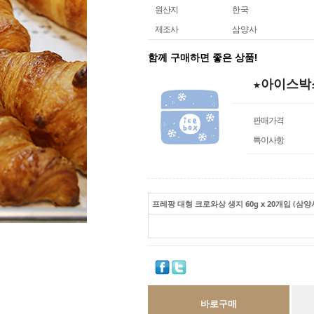
원산지
한국
제조사
삼양사
함께 구매하면 좋은 상품!
★아이스박
판매가격
특이사항
프레팡 대형 크로와상 생지 60g x 20개입 (삼
바로구매