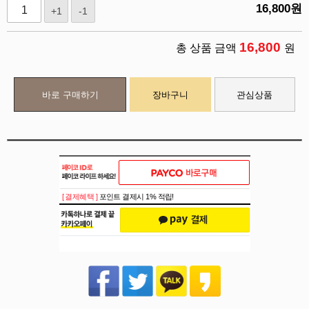
16,800
원
+1
-1
16,800
총 상품 금액
원
바로 구매하기
장바구니
관심상품
[ 결제혜택 ]
포인트 결제시 1% 적립!