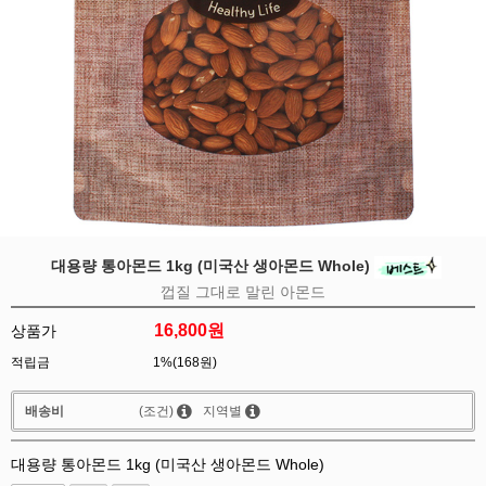
대용량 통아몬드 1kg (미국산 생아몬드 Whole)
껍질 그대로 말린 아몬드
16,800
원
상품가
적립금
1%(168원)
배송비
(조건)
지역별
대용량 통아몬드 1kg (미국산 생아몬드 Whole)