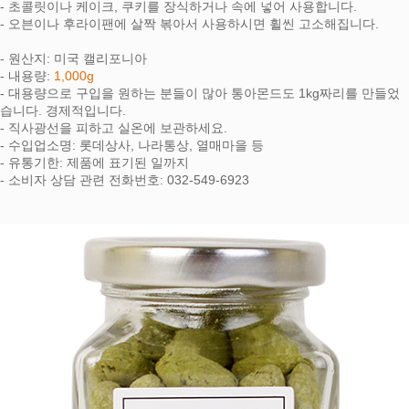
- 초콜릿이나 케이크, 쿠키를 장식하거나 속에 넣어 사용합니다.
- 오븐이나 후라이팬에 살짝 볶아서 사용하시면 휠씬 고소해집니다.
- 원산지: 미국 캘리포니아
- 내용량:
1,000g
- 대용량으로 구입을 원하는 분들이 많아 통아몬드도 1kg짜리를 만들었
습니다. 경제적입니다.
- 직사광선을 피하고 실온에 보관하세요.
- 수입업소명: 롯데상사, 나라통상, 열매마을 등
- 유통기한: 제품에 표기된 일까지
- 소비자 상담 관련 전화번호: 032-549-6923
페이코 라이
구매