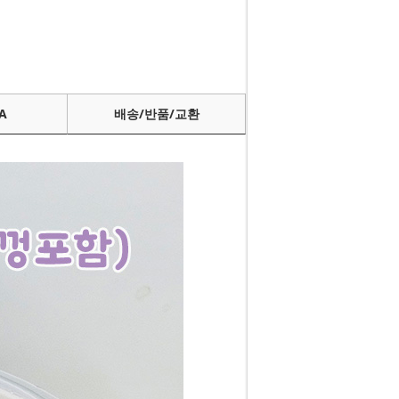
A
배송/반품/교환