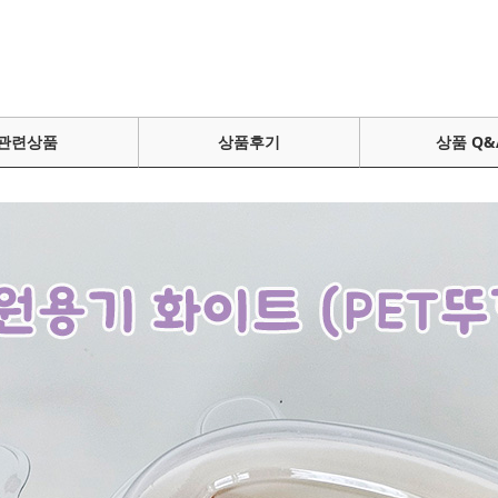
관련상품
상품후기
상품 Q&
페이코 ID로 페이
PAYCO 바로구매