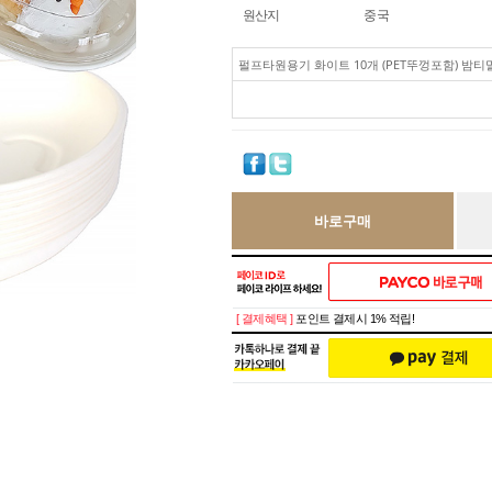
원산지
중국
펄프타원용기 화이트 10개 (PET뚜껑포함) 밤
바로구매
[ 결제혜택 ]
포인트 결제시 1% 적립!