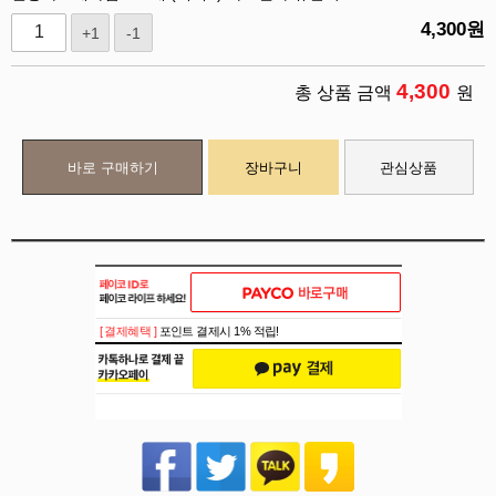
4,300
원
+1
-1
4,300
총 상품 금액
원
바로 구매하기
장바구니
관심상품
[ 결제혜택 ]
포인트 결제시 1% 적립!