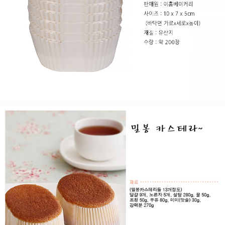
페이코 라이
구매