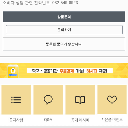
- 소비자 상담 관련 전화번호: 032-549-6923
프 하세요!
상품문의
문의하기
등록된 문의가 없습니다.