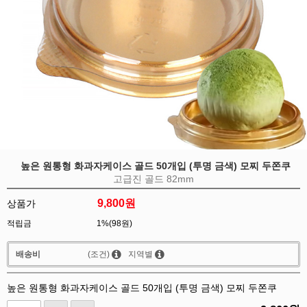
높은 원통형 화과자케이스 골드 50개입 (투명 금색) 모찌 두쫀쿠
고급진 골드 82mm
9,800
원
상품가
적립금
1%(98원)
배송비
(조건)
지역별
높은 원통형 화과자케이스 골드 50개입 (투명 금색) 모찌 두쫀쿠