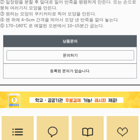
② 일정량을 분할 후 밀대로 밀어 반죽을 평평하게 만든다. 또는 손으로
뭉쳐 여러가지 모양을 만든다.
③ 원하는 모양의 쿠키커터로 찍어 모양을 만든다.
④ 팬 위에 4~5cm 간격을 띄어서 모양 낸 반죽을 깔아 놓는다.
⑤ 170~180℃ 로 예열된 오븐에서 10~15분간 굽는다.
상품문의
문의하기
등록된 문의가 없습니다.