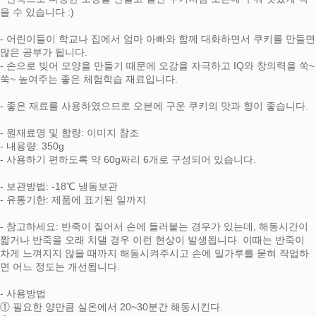
을 수 있습니다 :)
- 어린이들이 학교나 집에서 엄마 아빠와 함께 대화하면서 쿠키를 만들면
많은 공부가 됩니다.
- 손으로 빚어 모양을 만들기 때문에 오감을 자극하고 IQ와 창의력을 쑥~
쑥~ 높여주는 좋은 체험학습 재료입니다.
- 좋은 재료를 사용하였으므로 오븐에 구운 쿠키의 맛과 향이 좋습니다.
- 원재료명 및 함량: 이미지 참조
- 내용량: 350g
- 사용하기 편하도록 약 60g짜리 6개로 구성되어 있습니다.
- 보관방법: -18℃ 냉동보관
- 유통기한: 제품에 표기된 일까지
- 참고하세요: 반죽이 질어서 손에 들러붙는 경우가 있는데, 해동시간이
짧거나 반죽을 오래 치댈 경우 이런 현상이 발생됩니다. 이때는 반죽이
차게 느껴지지 않을 때까지 해동시켜주시고 손에 밀가루를 묻혀 작업하
면 어느 정도는 개선됩니다.
- 사용방법
① 필요한 양만큼 실온에서 20~30분간 해동시킨다.