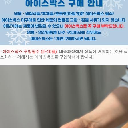
페이코 ID로
PAYCO 바로
-
아이스박스 구입필수 (3~10월):
배송과정에서 상품이 변질되는 것을 최
소화하기 위해서는 아이스박스를 구입하셔야 합니다.