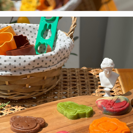
페이코 라이
구매