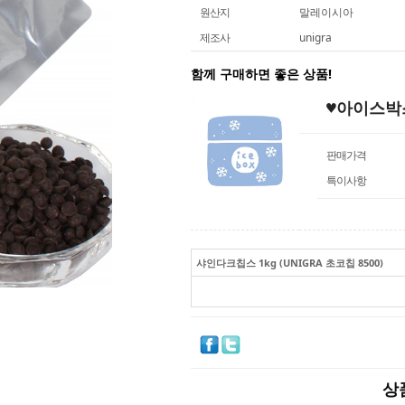
원산지
말레이시아
제조사
unigra
함께 구매하면 좋은 상품!
♥아이스박
판매가격
특이사항
샤인다크칩스 1kg (UNIGRA 초코칩 8500)
상