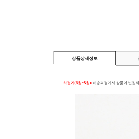
상품상세정보
-
하절기(6월~8월):
배송과정에서 상품이 변질되