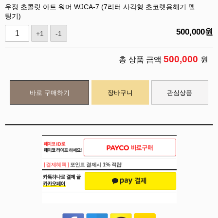
우정 초콜릿 아트 워머 WJCA-7 (7리터 사각형 초코렛용해기 멜
팅기)
500,000
원
+1
-1
500,000
총 상품 금액
원
바로 구매하기
장바구니
관심상품
[ 결제혜택 ]
포인트 결제시 1% 적립!