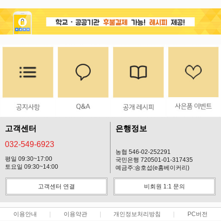
고객센터
은행정보
032-549-6923
농협 546-02-252291
평일 09:30~17:00
국민은행 720501-01-317435
토요일 09:30~14:00
예금주:송호섭(e홈베이커리)
고객센터 연결
비회원 1:1 문의
이용안내
이용약관
개인정보처리방침
PC버전