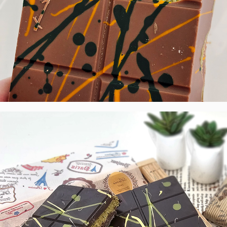
페이코 라이
구매