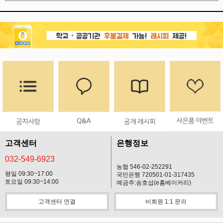
고객센터
은행정보
032-549-6923
농협 546-02-252291
평일 09:30~17:00
국민은행 720501-01-317435
토요일 09:30~14:00
예금주:송호섭(e홈베이커리)
고객센터 연결
비회원 1:1 문의