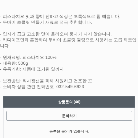
- 피스타치오 맛과 향이 진하고 색상은 초록색으로 참 예쁩니다.
- 두바이 초콜릿 만들기 재료로 적극 추천합니다.
- 입자가 곱고 고소한 맛이 올라오며 풋내가 나지 않습니다.
- 카다이프면과 혼합하여 두바이 초콜릿 필링으로 사용하는 고급 제품입
니다.
- 원재료명: 피스타치오 100%
- 내용량: 500g
- 유통기한: 제품에 표기된 일까지
- 보관방법: 직사광선을 피해 시원하고 건조한 곳
- 소비자 상담 관련 전화번호: 032-549-6923
상품문의
(46)
문의하기
등록된 문의가 없습니다.