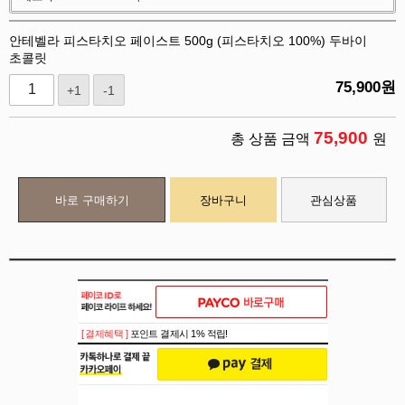
안테벨라 피스타치오 페이스트 500g (피스타치오 100%) 두바이
초콜릿
75,900
원
+1
-1
75,900
총 상품 금액
원
바로 구매하기
장바구니
관심상품
[ 결제혜택 ]
포인트 결제시 1% 적립!