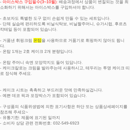
-
아이스박스 구입필수(3~10월):
배송과정에서 상품이 변질되는 것을 최
소화하기 위해서는 아이스박스를 구입하셔야 합니다.
- 초보자도 특별한 도구 없이 손쉽게 만들 수 있는 세트입니다.
- 단체 실습에 편리하도록 비닐식탁보, 비닐짤주머니, 슈가시럽, 후르츠
칵테일 등이 포함되어 있습니다.
- 거품낸 휘핑크림
온탑
을 사용하므로 거품기로 휘핑하지 않아도 됩니
다.
- 온탑 1개는 2호 케이크 2개 분량입니다.
- 온탑 주머니 속엔 모양깍지도 들어 있답니다.
- 케이크칼로는 크림을 발라주는데 사용하시고, 테두리는 투명 케이크 띠
로 장식해 주세요.
- 케이크 시트는 촉촉하고 부드러운 맛에 만족하실겁니다.
- 예쁜 데코 픽과 포장박스가 포함되어 있습니다.
- 구성품의 식품위생법에 의한 표기사항은 하단 또는 상품상세페이지를
참조해 주세요~
- 유통기한: 제품에 표기된 일까지
- 소비자 상담 관련 전화번호: 032-549-6923