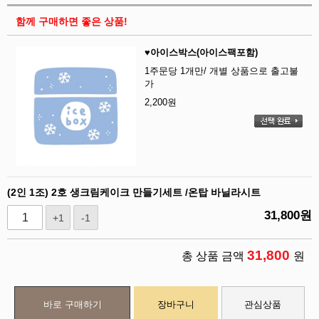
함께 구매하면 좋은 상품!
♥아이스박스(아이스팩포함)
1주문당 1개만/ 개별 상품으로 출고불
가
2,200
원
(2인 1조) 2호 생크림케이크 만들기세트 /온탑 바닐라시트
31,800
원
+1
-1
31,800
총 상품 금액
원
바로 구매하기
장바구니
관심상품