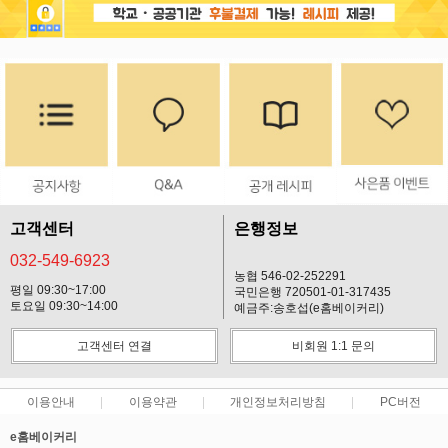
고객센터
은행정보
032-549-6923
농협 546-02-252291
평일 09:30~17:00
국민은행 720501-01-317435
토요일 09:30~14:00
예금주:송호섭(e홈베이커리)
고객센터 연결
비회원 1:1 문의
이용안내
이용약관
개인정보처리방침
PC버전
e홈베이커리