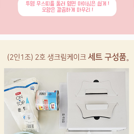
페이코 라이
구매