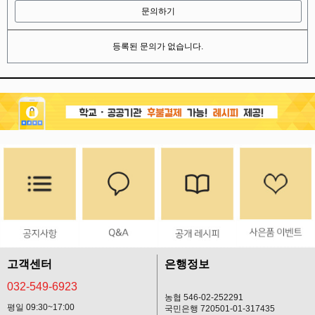
문의하기
등록된 문의가 없습니다.
고객센터
은행정보
032-549-6923
농협 546-02-252291
평일 09:30~17:00
국민은행 720501-01-317435