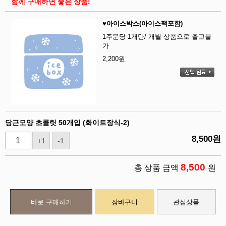
함께 구매하면 좋은 상품!
♥아이스박스(아이스팩포함)
1주문당 1개만/ 개별 상품으로 출고불
가
2,200
원
당근모양 초콜릿 50개입 (화이트장식-2)
8,500
원
+1
-1
8,500
총 상품 금액
원
바로 구매하기
장바구니
관심상품