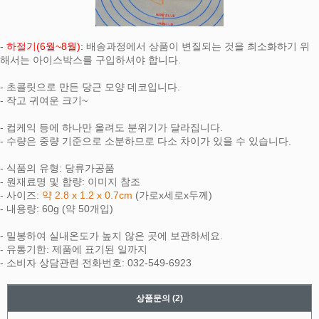
-
하절기(6월~8월):
배송과정에서 상품이 변질되는 것을 최소화하기 위
해서는 아이스박스를 구입하셔야 합니다.
- 초콜릿으로 만든 당근 모양 데코입니다.
- 작고 귀여운 크기~
- 컵케익 등에 하나만 올려도 분위기가 달라집니다.
- 수량은 중량 기준으로 소분하므로 다소 차이가 있을 수 있습니다.
- 식품의 유형: 당류가공품
- 원재료명 및 함량: 이미지 참조
- 사이즈:
약 2.8 x 1.2 x 0.7cm
(가로x세로x두께)
- 내용량: 60g (약 50개입)
- 밀봉하여 실내온도가 높지 않은 곳에 보관하세요.
- 유통기한: 제품에 표기된 일까지
- 소비자 상담관련 전화번호: 032-549-6923
상품문의
(2)