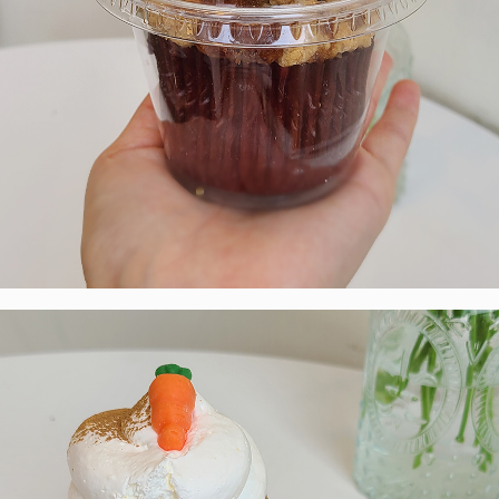
페이코 라이
구매