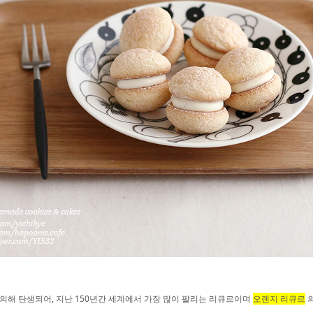
의해 탄생되어, 지난 150년간 세계에서 가장 많이 팔리는 리큐르이며
오렌지 리큐르
의