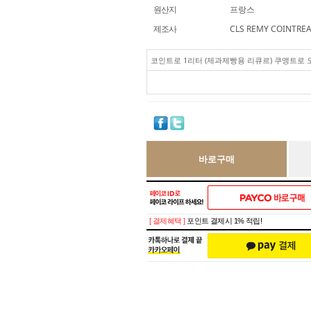
원산지
프랑스
제조사
CLS REMY COINTRE
코인트로 1리터 (제과제빵용 리큐르) 쿠앵트로
바로구매
[ 결제혜택 ]
포인트 결제시 1% 적립!