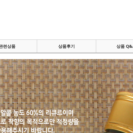
관련상품
상품후기
상품 Q&
페이코 ID로 페이
PAYCO 바로구매