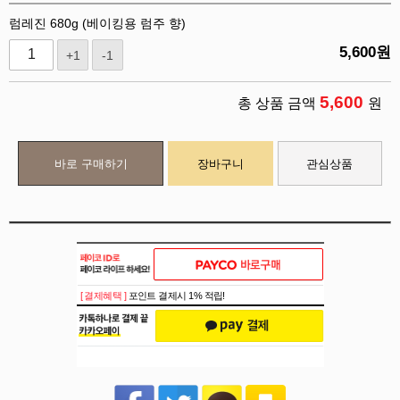
럼레진 680g (베이킹용 럼주 향)
5,600
원
+1
-1
5,600
총 상품 금액
원
바로 구매하기
장바구니
관심상품
[ 결제혜택 ]
포인트 결제시 1% 적립!