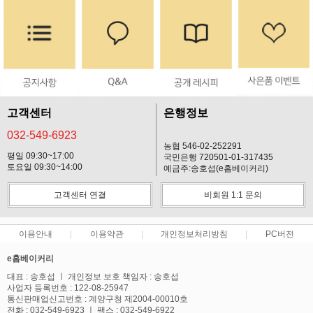
프 하세요!
고객센터
은행정보
032-549-6923
농협 546-02-252291
평일 09:30~17:00
국민은행 720501-01-317435
토요일 09:30~14:00
예금주:송호섭(e홈베이커리)
고객센터 연결
비회원 1:1 문의
이용안내
이용약관
개인정보처리방침
PC버전
e홈베이커리
대표 : 송호섭 ㅣ 개인정보 보호 책임자 : 송호섭
사업자 등록번호 : 122-08-25947
통신판매업신고번호 : 계양구청 제2004-00010호
전화 : 032-549-6923 ㅣ 팩스 : 032-549-6922