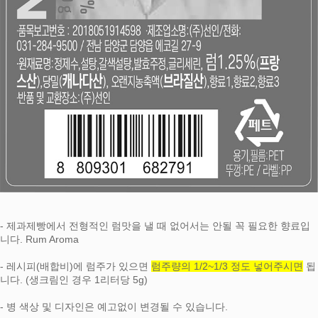
- 제과제빵에서 전형적인 럼맛을 낼 때 없어서는 안될 꼭 필요한 향료입
니다. Rum Aroma
- 레시피(배합비)에 럼주가 있으면
럼주량의 1/2~1/3 정도 넣어주시면
됩
니다. (생크림인 경우 1리터당 5g)
- 병 색상 및 디자인은 예고없이 변경될 수 있습니다.