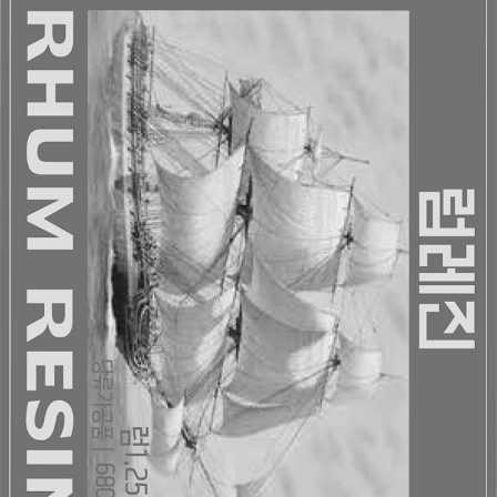
페이코 라이
구매